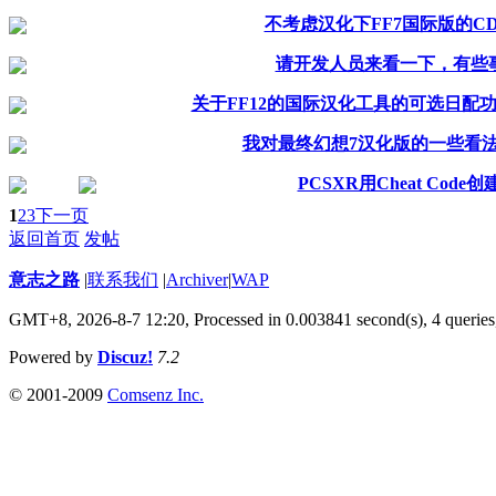
不考虑汉化下FF7国际版的CD
请开发人员来看一下，有些
关于FF12的国际汉化工具的可选日配
我对最终幻想7汉化版的一些看
PCSXR用Cheat Code创
1
2
3
下一页
返回首页
发帖
意志之路
|
联系我们
|
Archiver
|
WAP
GMT+8, 2026-8-7 12:20,
Processed in 0.003841 second(s), 4 queries
Powered by
Discuz!
7.2
© 2001-2009
Comsenz Inc.