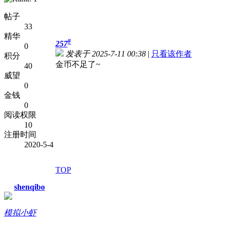
帖子
33
精华
#
257
0
发表于 2025-7-11 00:38
|
只看该作者
积分
金币不足了~
40
威望
0
金钱
0
阅读权限
10
注册时间
2020-5-4
TOP
shenqibo
模拟小虾