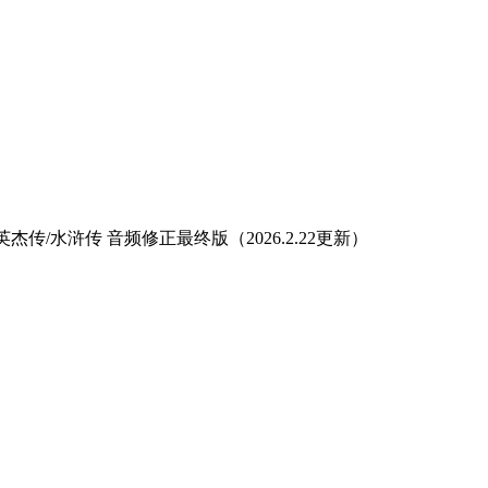
杰传/水浒传 音频修正最终版（2026.2.22更新）