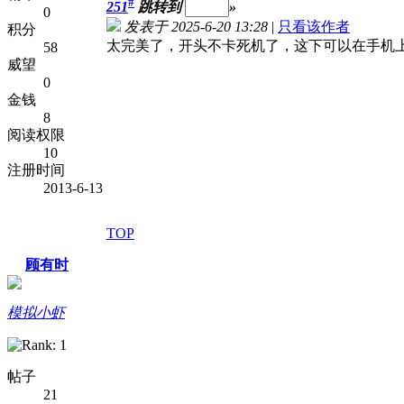
#
251
跳转到
»
0
发表于 2025-6-20 13:28
|
只看该作者
积分
太完美了，开头不卡死机了，这下可以在手机
58
威望
0
金钱
8
阅读权限
10
注册时间
2013-6-13
TOP
顾有时
模拟小虾
帖子
21