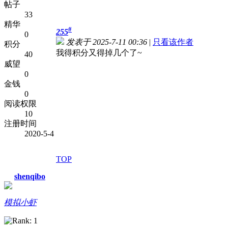
帖子
33
精华
#
255
0
发表于 2025-7-11 00:36
|
只看该作者
积分
我得积分又得掉几个了~
40
威望
0
金钱
0
阅读权限
10
注册时间
2020-5-4
TOP
shenqibo
模拟小虾