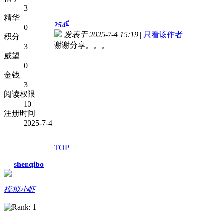
3
精华
#
254
0
发表于 2025-7-4 15:19
|
只看该作者
积分
谢谢分享。。。
3
威望
0
金钱
3
阅读权限
10
注册时间
2025-7-4
TOP
shenqibo
模拟小虾