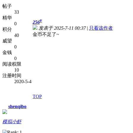
帖子
33
精华
#
256
0
发表于 2025-7-11 00:37
|
只看该作者
积分
金币不足了~
40
威望
0
金钱
0
阅读权限
10
注册时间
2020-5-4
TOP
shenqibo
模拟小虾