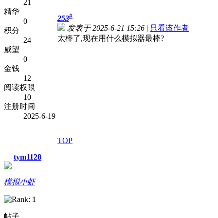
21
精华
#
253
0
发表于 2025-6-21 15:26
|
只看该作者
积分
太棒了,现在用什么模拟器最棒?
24
威望
0
金钱
12
阅读权限
10
注册时间
2025-6-19
TOP
tym1128
模拟小虾
帖子