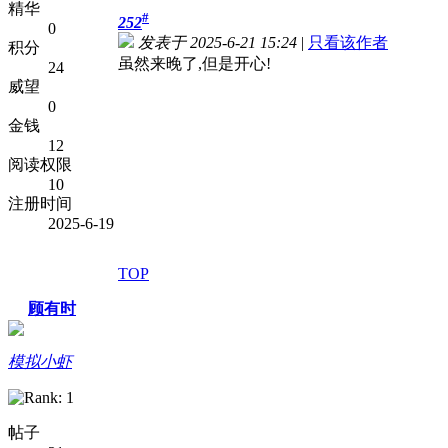
精华
#
252
0
发表于 2025-6-21 15:24
|
只看该作者
积分
虽然来晚了,但是开心!
24
威望
0
金钱
12
阅读权限
10
注册时间
2025-6-19
TOP
顾有时
模拟小虾
帖子